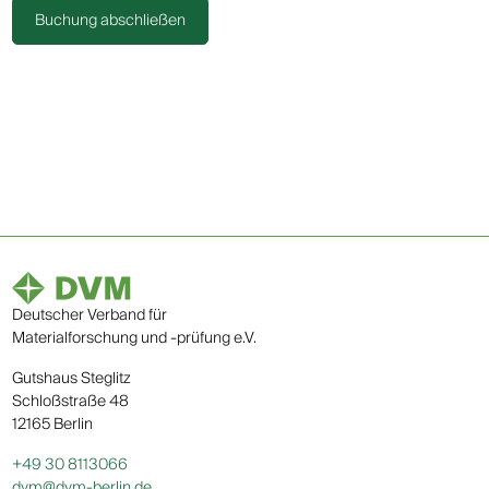
Deutscher Verband für
Materialforschung und -prüfung e.V.
Gutshaus Steglitz
Schloßstraße 48
12165 Berlin
+49 30 8113066
dvm@dvm-berlin.de