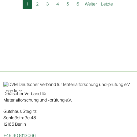
1
2
3
4
5
6
Weiter
Letzte
Deutscher Verband für
Materialforschung und -prüfung e.V.
Gutshaus Steglitz
Schloßstraße 48
12165 Berlin
+49 30 8113066