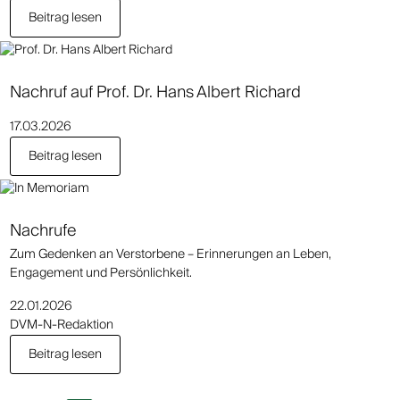
Beitrag lesen
Nachruf auf Prof. Dr. Hans Albert Richard
17.03.2026
Beitrag lesen
Nachrufe
Zum Gedenken an Verstorbene – Erinnerungen an Leben,
Engagement und Persönlichkeit.
22.01.2026
DVM-N-Redaktion
Beitrag lesen