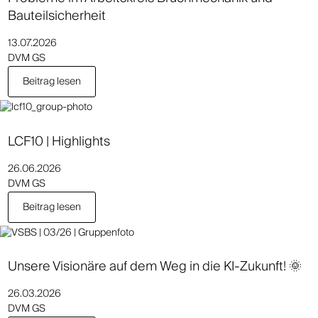
Bauteilsicherheit
13.07.2026
DVM GS
Beitrag lesen
LCF10 | Highlights
26.06.2026
DVM GS
Beitrag lesen
Unsere Visionäre auf dem Weg in die KI-Zukunft! 🌞
26.03.2026
DVM GS