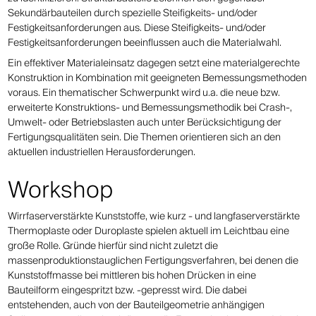
Sekundärbauteilen durch spezielle Steifigkeits- und/oder
Festigkeitsanforderungen aus. Diese Steifigkeits- und/oder
Festigkeitsanforderungen beeinflussen auch die Materialwahl.
Ein effektiver Materialeinsatz dagegen setzt eine materialgerechte
Konstruktion in Kombination mit geeigneten Bemessungsmethoden
voraus. Ein thematischer Schwerpunkt wird u.a. die neue bzw.
erweiterte Konstruktions- und Bemessungsmethodik bei Crash-,
Umwelt- oder Betriebslasten auch unter Berücksichtigung der
Fertigungsqualitäten sein. Die Themen orientieren sich an den
aktuellen industriellen Herausforderungen.
Workshop
Wirrfaserverstärkte Kunststoffe, wie kurz - und langfaserverstärkte
Thermoplaste oder Duroplaste spielen aktuell im Leichtbau eine
große Rolle. Gründe hierfür sind nicht zuletzt die
massenproduktionstauglichen Fertigungsverfahren, bei denen die
Kunststoffmasse bei mittleren bis hohen Drücken in eine
Bauteilform eingespritzt bzw. -gepresst wird. Die dabei
entstehenden, auch von der Bauteilgeometrie anhängigen