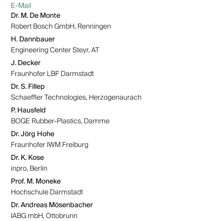
E-Mail
Dr. M. De Monte
Robert Bosch GmbH, Renningen
H. Dannbauer
Engineering Center Steyr, AT
J. Decker
Fraunhofer LBF Darmstadt
Dr. S. Fillep
Schaeffler Technologies, Herzogenaurach
P. Hausfeld
BOGE Rubber-Plastics, Damme
Dr. Jörg Hohe
Fraunhofer IWM Freiburg
Dr. K. Kose
inpro, Berlin
Prof. M. Moneke
Hochschule Darmstadt
Dr. Andreas Mösenbacher
IABG mbH, Ottobrunn