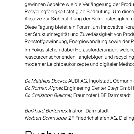
gewinnen Aspekte wie die Verlängerung der Produk
Recyclingfähigkeit stetig an Bedeutung. Um diese
Ansätze zur Sicherstellung der Betriebsfestigkeit u
Diese Tagung bietet ein Forum, um innovative Kon
der Strukturintegrität und Zuverlässigkeit von Prod
Rohstoffgewinnung, Energiewandlung sowie der Pro
Im Fokus stehen dabei Herausforderungen, welche 
ressourcenschonenden, langlebigen und recycling
moderner Leichtbaukonzepte und digitaler Metho
Dr. Matthias Decker,
AUDI AG, Ingolstadt, Obmann d
Dr. Roman Aigner,
Engineering Center Steyr GmbH &
Dr. Christoph Bleicher,
Fraunhofer LBF Darmstadt
Burkhard Bertemes
, Instron, Darmstadt
Norbert Schmudde,
ZF Friedrichshafen AG, Dielin