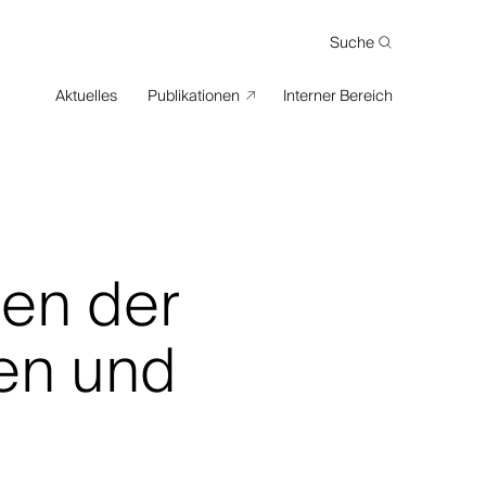
Suche
Suche
Aktuelles
Publikationen
Interner Bereich
en der
gen und