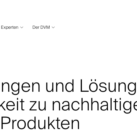
Experten
Der DVM
ungen und Lösung
keit zu nachhalti
 Produkten