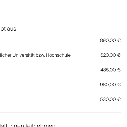
bot aus
890,00 €
licher Universität bzw. Hochschule
620,00 €
485,00 €
980,00 €
530,00 €
taltungen teilnehmen