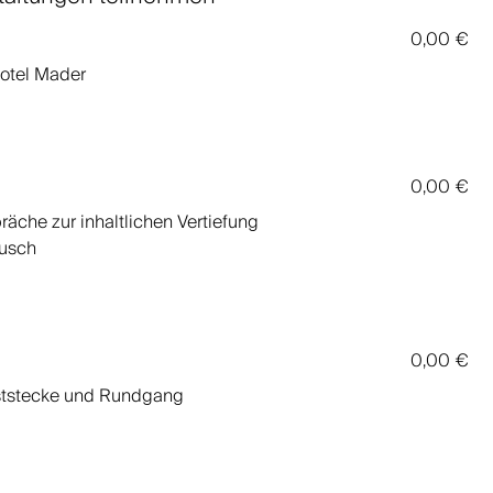
0,00 €
Hotel Mader
0,00 €
räche zur inhaltlichen Vertiefung
ausch
0,00 €
eststecke und Rundgang