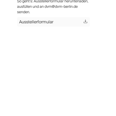
So geht’s: Ausstellerformular herunterladen,
ausfüllen und an dvm@dvm-berlin.de
senden.
Ausstellerformular