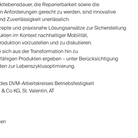
tlebensdauer, die Reparierbarkeit sowie die
n Anforderungen gerecht zu werden, sind innovative
nd Zuverlässigkeit unerlässlich.
zepte und praxisnahe Lösungsansätze zur Sicherstellung
ukten im Kontext nachhaltiger Mobilität,
duktion vorzustellen und zu diskutieren.
sich aus der Transformation hin zu
fähigen Produkten ergeben – unter Berücksichtigung
den zur Lebenszyklusoptimierung.
es DVM-Arbeitskreises Betriebsfestigkeit
 Co KG, St. Valentin, AT
gen