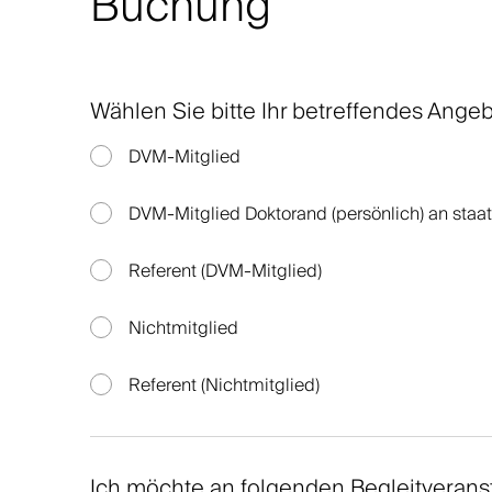
Buchung
Wählen Sie bitte Ihr betreffendes Ange
DVM-Mitglied
DVM-Mitglied Doktorand (persönlich) an staat
Referent (DVM-Mitglied)
Nichtmitglied
Referent (Nichtmitglied)
Ich möchte an folgenden Begleitverans