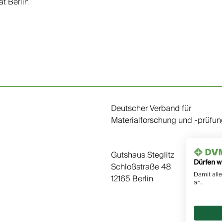
t Berlin
Deutscher Verband für
Materialforschung und -prüfung
Gutshaus Steglitz
Dürfen w
Schloßstraße 48
Damit alle
12165 Berlin
an.