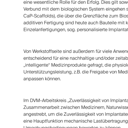
eine wesentliche Rolle für den Erfolg. Dies gilt so
Verbund mit dem biologischen System eingehen soll
CaP-Scaffolds), die über die Grenzfläche zum B
additiven Fertigung sind heute auch Bauteile mit
Einzelanfertigungen, sog. personalisierte Implantate
Von Werkstoffseite sind außerdem für viele Anwe
entscheidend für eine nachhaltige und/oder zeit
„intelligente“ Medizinprodukte gefragt, die physio
Unterstützungsleistung, z.B. die Freigabe von M
anpassen können.
Im DVM-Arbeitskreis „Zuverlässigkeit von Implantat
Zusammenarbeit zwischen Medizinern, Naturwissen
angestrebt, um die Zuverlässigkeit von Implantate
eine Hauptfunktion mechanische Lastübertragung