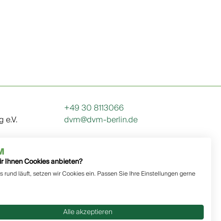
+49 30 8113066
 e.V.
dvm@dvm-berlin.de
Geschäftsstelle
ir Ihnen Cookies anbieten?
Interner Bereich
s rund läuft, setzen wir Cookies ein. Passen Sie Ihre Einstellungen gerne
Alle akzeptieren