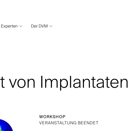
Experten
Der DVM
it von Implantaten
WORKSHOP
VERANSTALTUNG BEENDET