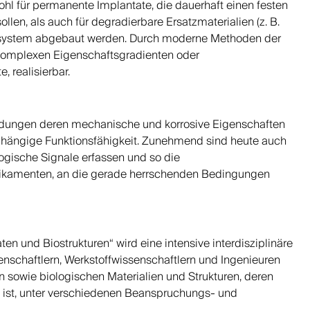
wohl für permanente Implantate, die dauerhaft einen festen
en, als auch für degradierbare Ersatzmaterialien (z. B.
iosystem abgebaut werden. Durch moderne Methoden der
 komplexen Eigenschaftsgradienten oder
, realisierbar.
ndungen deren mechanische und korrosive Eigenschaften
abhängige Funktionsfähigkeit. Zunehmend sind heute auch
logische Signale erfassen und so die
edikamenten, an die gerade herrschenden Bedingungen
en und Biostrukturen“ wird eine intensive interdisziplinäre
schaftlern, Werkstoffwissenschaftlern und Ingenieuren
n sowie biologischen Materialien und Strukturen, deren
 ist, unter verschiedenen Beanspruchungs- und