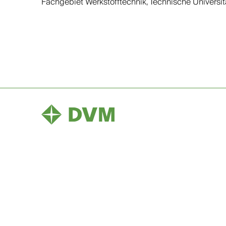
Fachgebiet Werkstofftechnik, Technische Universitä