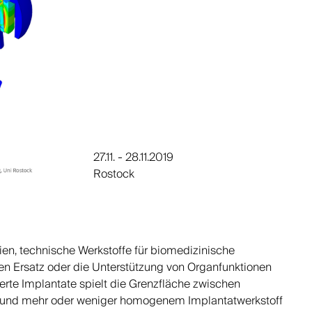
27.11. - 28.11.2019
Rostock
ien, technische Werkstoffe für biomedizinische
n Ersatz oder die Unterstützung von Organfunktionen
erte Implantate spielt die Grenzfläche zwischen
und mehr oder weniger homogenem Implantatwerkstoff