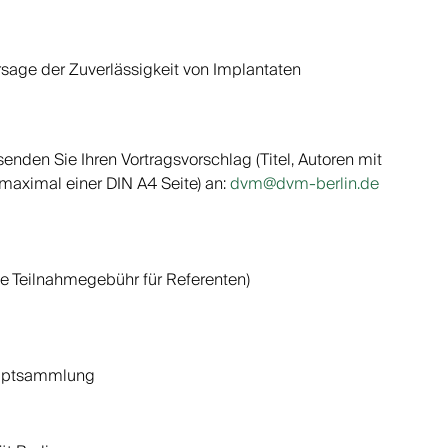
rsage der Zuverlässigkeit von Implantaten
enden Sie Ihren Vortragsvorschlag (Titel, Autoren mit
maximal einer DIN A4 Seite) an:
dvm@dvm-berlin.de
te Teilnahmegebühr für Referenten)
kriptsammlung