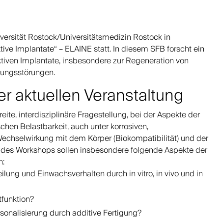
iversität Rostock/Universitätsmedizin Rostock in
ve Implantate“ – ELAINE statt. In diesem SFB forscht ein
aktiven Implantate, insbesondere zur Regeneration von
gungsstörungen.
 aktuellen Veranstaltung
eite, interdisziplinäre Fragestellung, bei der Aspekte der
schen Belastbarkeit, auch unter korrosiven,
echselwirkung mit dem Körper (Biokompatibilität) und der
des Workshops sollen insbesondere folgende Aspekte der
n:
ilung und Einwachsverhalten durch in vitro, in vivo und in
tfunktion?
onalisierung durch additive Fertigung?