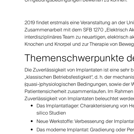
Umgebungsbedingungen bewerten zu können.
2019 findet erstmals eine Veranstaltung an der Un
Zusammenarbeit mit dem SFB 1270 „Elektrisch Akti
interdisziplinäres Team zu neuartigen, elektrisch 
Knochen und Knorpel und zur Therapie von Bewe
Themenschwerpunkte der
Die Zuverlässigkeit von Implantaten ist eine sehr br
„klassischen Betriebsfestigkeit“, d. h. der mechani
(quasi-)physiologischen Bedingungen, sowie der W
Patientensicherheit zusammenlaufen. Im Rahmen 
Zuverlässigkeit von Implantaten beleuchtet werde
Das Implantatlager: Charakterisierung von He
silico Studien
Neue Werkstoffe: Verbesserung der Implanta
Das moderne Implantat: Gradierung oder Pers