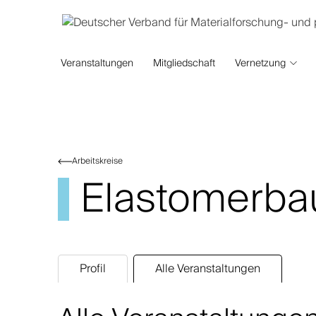
Veranstaltungen
Mitgliedschaft
Vernetzung
Arbeitskreise
Elastomerbau
Profil
Alle Veranstaltungen